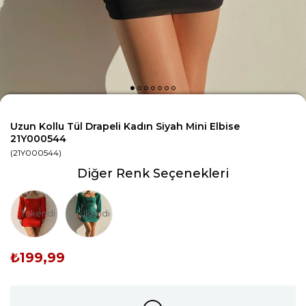
Uzun Kollu Tül Drapeli Kadın Siyah Mini Elbise
21Y000544
(21Y000544)
Diğer Renk Seçenekleri
Tükendi
Tükendi
₺199,99