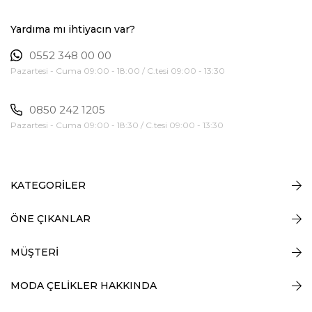
Yardıma mı ihtiyacın var?
0552 348 00 00
Pazartesi - Cuma 09:00 - 18:00 / C.tesi 09:00 - 13:30
0850 242 1205
Pazartesi - Cuma 09:00 - 18:30 / C.tesi 09:00 - 13:30
KATEGORİLER
ÖNE ÇIKANLAR
MÜŞTERİ
MODA ÇELİKLER HAKKINDA