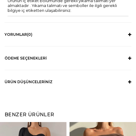
Ürünün iç etiket bölümünde gerekli yıkama talimatı yer
almaktadır . Yıkama talimatı ve semboller ile ilgili gerekli
bilgiye iç etiketten ulaşabilirsiniz.
YORUMLAR
(0)
ÖDEME SEÇENEKLERI
ÜRÜN DÜŞÜNCELERINIZ
BENZER ÜRÜNLER