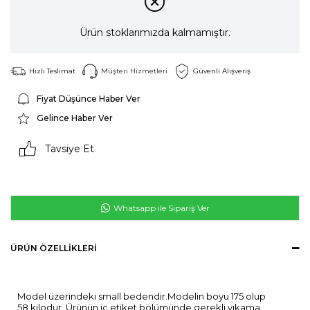
Ürün stoklarımızda kalmamıştır.
Hızlı Teslimat
Müşteri Hizmetleri
Güvenli Alışveriş
Fiyat Düşünce Haber Ver
Gelince Haber Ver
Tavsiye Et
Whatsapp ile Sipariş Ver
ÜRÜN ÖZELLIKLERI
Model üzerindeki small bedendir.Modelin boyu 175 olup
58 kilodur. Ürünün iç etiket bölümünde gerekli yıkama