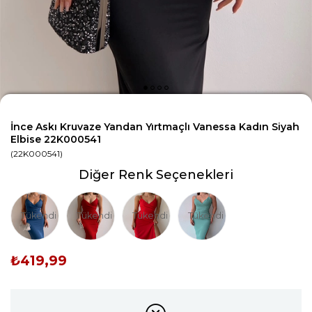
İnce Askı Kruvaze Yandan Yırtmaçlı Vanessa Kadın Siyah
Elbise 22K000541
(22K000541)
Diğer Renk Seçenekleri
Tükendi
Tükendi
Tükendi
Tükendi
₺419,99