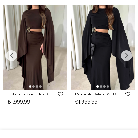
Dökümlü Pelerin Kol Pencere Detaylı Maxi Kahverengi Arlev Kadın Elbise 26Y511
Dökümlü Pelerin Kol Pencere Detaylı Maxi Siyah Arlev Kadın Elbise 26Y511
₺1.999,99
₺1.999,99