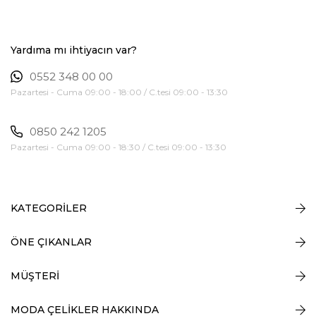
Yardıma mı ihtiyacın var?
0552 348 00 00
Pazartesi - Cuma 09:00 - 18:00 / C.tesi 09:00 - 13:30
0850 242 1205
Pazartesi - Cuma 09:00 - 18:30 / C.tesi 09:00 - 13:30
KATEGORİLER
ÖNE ÇIKANLAR
MÜŞTERİ
MODA ÇELİKLER HAKKINDA