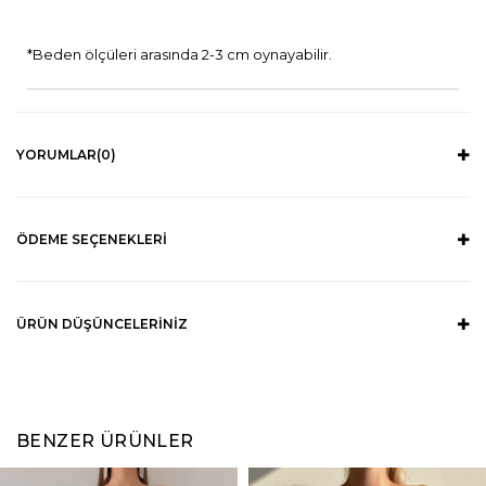
*Beden ölçüleri arasında 2-3 cm oynayabilir.
YORUMLAR
(0)
ÖDEME SEÇENEKLERI
ÜRÜN DÜŞÜNCELERINIZ
BENZER ÜRÜNLER