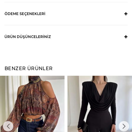
ÖDEME SEÇENEKLERI
ÜRÜN DÜŞÜNCELERINIZ
BENZER ÜRÜNLER