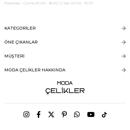
Pazartesi - Cuma 09:00 - 18:30 / C.tesi 09:00 - 13:30
KATEGORİLER
ÖNE ÇIKANLAR
MÜŞTERİ
MODA ÇELİKLER HAKKINDA