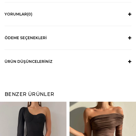
YORUMLAR
(0)
ÖDEME SEÇENEKLERI
ÜRÜN DÜŞÜNCELERINIZ
BENZER ÜRÜNLER