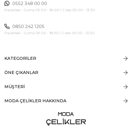
0552 348 00 00
Pazartesi - Cuma 09:00 - 18:00 / C.tesi 09:00 - 13:30
0850 242 1205
Pazartesi - Cuma 09:00 - 18:30 / C.tesi 09:00 - 13:30
KATEGORİLER
ÖNE ÇIKANLAR
MÜŞTERİ
MODA ÇELİKLER HAKKINDA