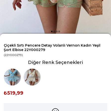
Çiçekli Sırtı Pencere Detay Volanlı Vernon Kadın Yeşil
Şort Elbise 22Y000279
(22Y000279)
Diğer Renk Seçenekleri
Tükendi
Tükendi
₺519,99