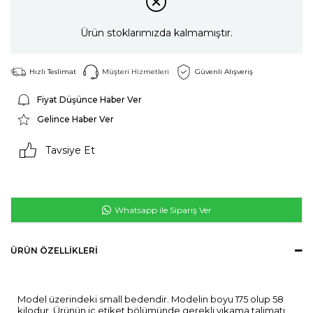
Ürün stoklarımızda kalmamıştır.
Hızlı Teslimat
Müşteri Hizmetleri
Güvenli Alışveriş
Fiyat Düşünce Haber Ver
Gelince Haber Ver
Tavsiye Et
Whatsapp ile Sipariş Ver
ÜRÜN ÖZELLIKLERI
Model üzerindeki small bedendir. Modelin boyu 175 olup 58
kilodur. Ürünün iç etiket bölümünde gerekli yıkama talimatı