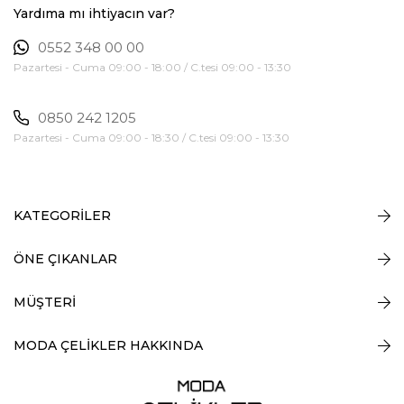
Yardıma mı ihtiyacın var?
0552 348 00 00
Pazartesi - Cuma 09:00 - 18:00 / C.tesi 09:00 - 13:30
0850 242 1205
Pazartesi - Cuma 09:00 - 18:30 / C.tesi 09:00 - 13:30
KATEGORİLER
ÖNE ÇIKANLAR
MÜŞTERİ
MODA ÇELİKLER HAKKINDA