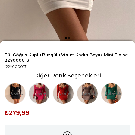
Tül Göğüs Kuplu Büzgülü Violet Kadın Beyaz Mini Elbise
22Y000013
(22Y000013)
Diğer Renk Seçenekleri
Tükendi
Tükendi
Tükendi
Tükendi
Tükendi
₺279,99