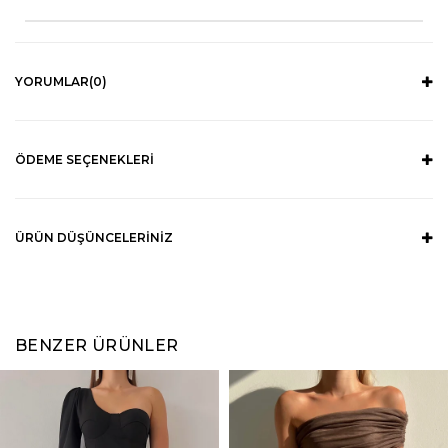
YORUMLAR
(0)
ÖDEME SEÇENEKLERI
ÜRÜN DÜŞÜNCELERINIZ
BENZER ÜRÜNLER