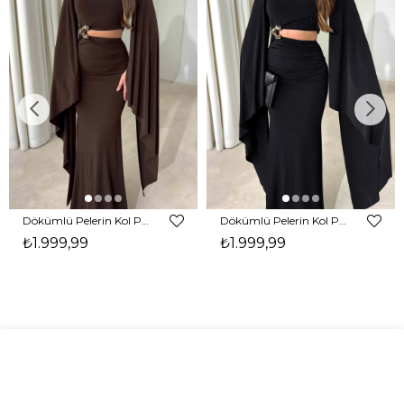
Dökümlü Pelerin Kol Pencere Detaylı Maxi Kahverengi Arlev Kadın Elbise 26Y511
Dökümlü Pelerin Kol Pencere Detaylı Maxi Siyah Arlev Kadın Elbise 26Y511
₺1.999,99
₺1.999,99