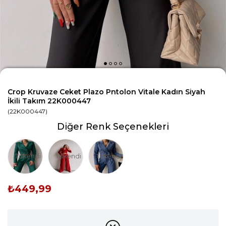
Crop Kruvaze Ceket Plazo Pntolon Vitale Kadın Siyah
İkili Takım 22K000447
(22K000447)
Diğer Renk Seçenekleri
Tükendi
Tükendi
Tükendi
₺449,99