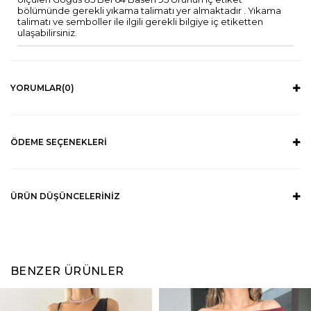
bölümünde gerekli yıkama talimatı yer almaktadır . Yıkama
talimatı ve semboller ile ilgili gerekli bilgiye iç etiketten
ulaşabilirsiniz.
YORUMLAR
(0)
ÖDEME SEÇENEKLERI
ÜRÜN DÜŞÜNCELERINIZ
BENZER ÜRÜNLER