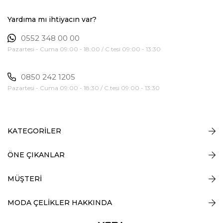
Yardıma mı ihtiyacın var?
0552 348 00 00
Pazartesi - Cuma 09:00 - 18:00 / C.tesi 09:00 - 13:30
0850 242 1205
Pazartesi - Cuma 09:00 - 18:30 / C.tesi 09:00 - 13:30
KATEGORİLER
ÖNE ÇIKANLAR
MÜŞTERİ
MODA ÇELİKLER HAKKINDA