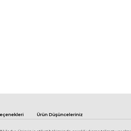
çenekleri
Ürün Düşünceleriniz