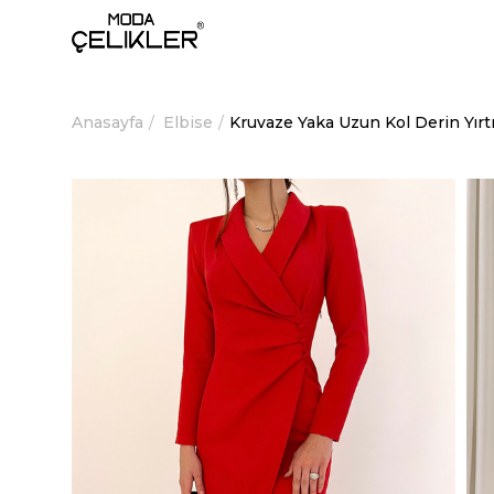
Anasayfa
Elbise
Kruvaze Yaka Uzun Kol Derin Yır