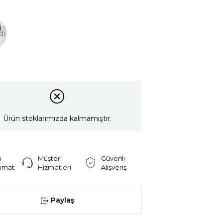
di
Ürün stoklarımızda kalmamıştır.
ı
Müşteri
Güvenli
limat
Hizmetleri
Alışveriş
Paylaş