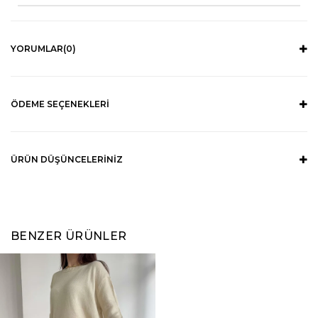
YORUMLAR
(0)
ÖDEME SEÇENEKLERI
ÜRÜN DÜŞÜNCELERINIZ
BENZER ÜRÜNLER