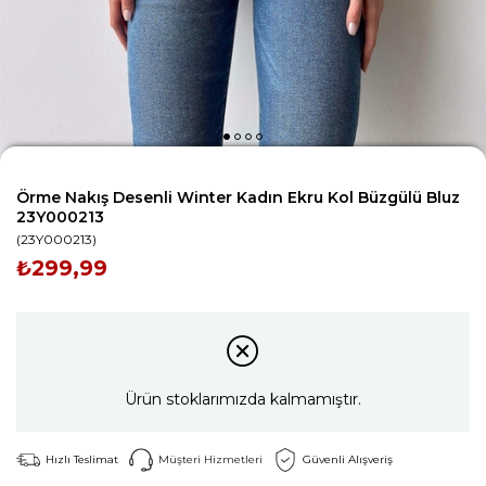
Örme Nakış Desenli Winter Kadın Ekru Kol Büzgülü Bluz
23Y000213
(23Y000213)
₺299,99
Ürün stoklarımızda kalmamıştır.
Hızlı Teslimat
Müşteri Hizmetleri
Güvenli Alışveriş