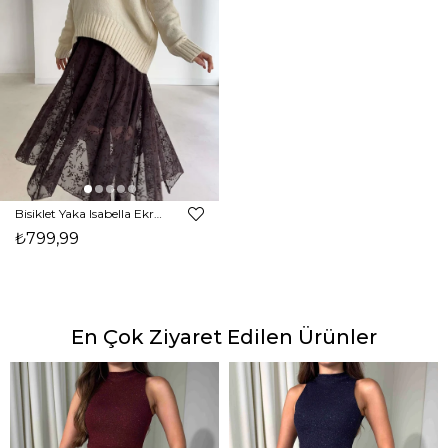
Bisiklet Yaka Isabella Ekru Kadın Kazak 26K368
₺799,99
En Çok Ziyaret Edilen Ürünler