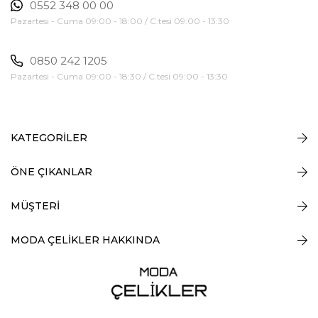
0552 348 00 00
Pazartesi - Cuma 09:00 - 18:00 / C.tesi 09:00 - 13:30
0850 242 1205
Pazartesi - Cuma 09:00 - 18:30 / C.tesi 09:00 - 13:30
KATEGORİLER
ÖNE ÇIKANLAR
MÜŞTERİ
MODA ÇELİKLER HAKKINDA