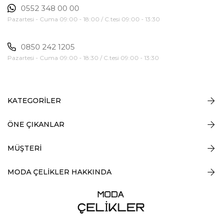
0552 348 00 00
Pazartesi - Cuma 09:00 - 18:00 / C.tesi 09:00 - 13:30
0850 242 1205
Pazartesi - Cuma 09:00 - 18:30 / C.tesi 09:00 - 13:30
KATEGORİLER
ÖNE ÇIKANLAR
MÜŞTERİ
MODA ÇELİKLER HAKKINDA