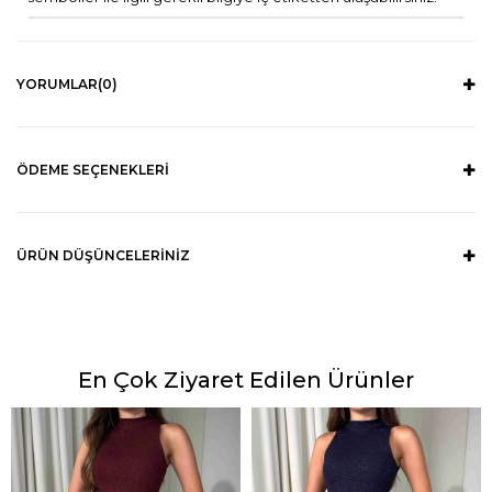
YORUMLAR
(0)
ÖDEME SEÇENEKLERI
ÜRÜN DÜŞÜNCELERINIZ
En Çok Ziyaret Edilen Ürünler