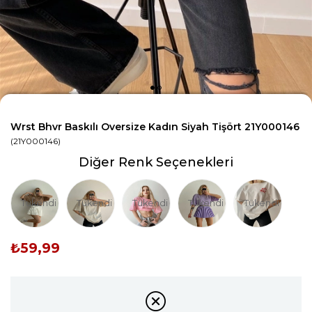
Wrst Bhvr Baskılı Oversize Kadın Siyah Tişört 21Y000146
(21Y000146)
Diğer Renk Seçenekleri
Tükendi
Tükendi
Tükendi
Tükendi
Tükendi
₺59,99