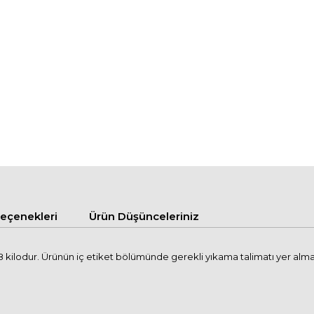
çenekleri
Ürün Düşünceleriniz
kilodur. Ürünün iç etiket bölümünde gerekli yıkama talimatı yer alma