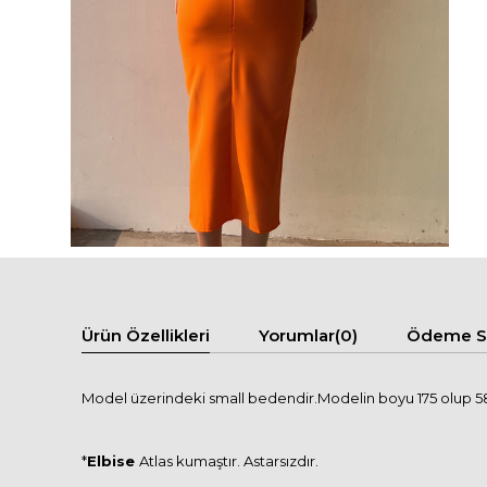
Ürün Özellikleri
Yorumlar
(0)
Ödeme Se
Model üzerindeki small bedendir.Modelin boyu 175 olup 58 
*
Elbise
Atlas kumaştır. Astarsızdır.