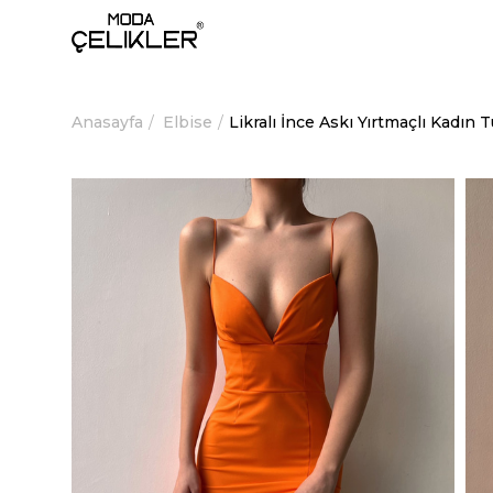
Anasayfa
Elbise
Likralı İnce Askı Yırtmaçlı Kadı