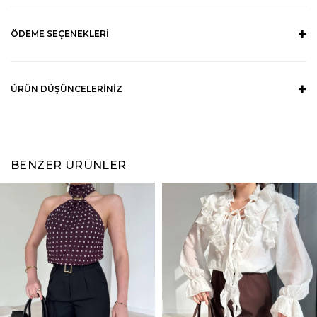
ÖDEME SEÇENEKLERI
ÜRÜN DÜŞÜNCELERINIZ
BENZER ÜRÜNLER