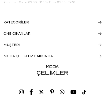
Pazartesi - Cuma 09:00 - 18:30 / C.tesi 09:00 - 13:30
KATEGORİLER
ÖNE ÇIKANLAR
MÜŞTERİ
MODA ÇELİKLER HAKKINDA