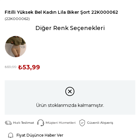
Fitilli Yüksek Bel Kadın Lila Biker Şort 22K000062
(22K000062)
Diğer Renk Seçenekleri
Tükendi
₺53,99
₺59,99
Ürün stoklarımızda kalmamıştır.
Hızlı Teslimat
Müşteri Hizmetleri
Güvenli Alışveriş
Fiyat Düşünce Haber Ver