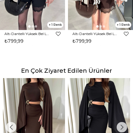
1
1
Altı Dantelli Yüksek Bel Lonmeno Siyah Kadın Şort 26Y037
Altı Dantelli Yüksek Bel Lonmeno Kahve Kadın Şort 26Y037
₺799,99
₺799,99
En Çok Ziyaret Edilen Ürünler