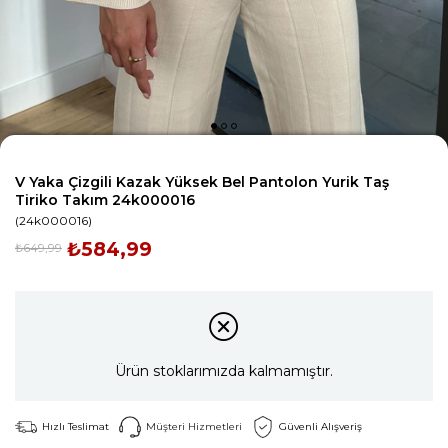
V Yaka Çizgili Kazak Yüksek Bel Pantolon Yurik Taş
Tiriko Takım 24k000016
(24k000016)
₺584,99
₺649,99
Ürün stoklarımızda kalmamıştır.
Hızlı Teslimat
Müşteri Hizmetleri
Güvenli Alışveriş