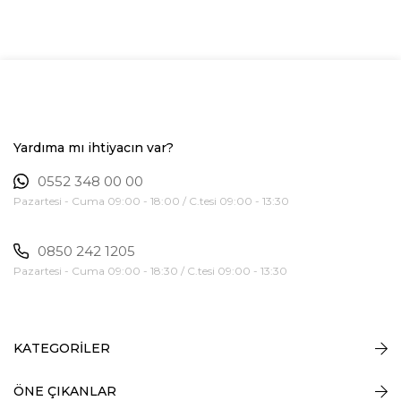
Yardıma mı ihtiyacın var?
0552 348 00 00
Pazartesi - Cuma 09:00 - 18:00 / C.tesi 09:00 - 13:30
0850 242 1205
Pazartesi - Cuma 09:00 - 18:30 / C.tesi 09:00 - 13:30
KATEGORİLER
ÖNE ÇIKANLAR