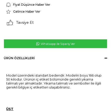
Fiyat Düşünce Haber Ver
Gelince Haber Ver
Tavsiye Et
Whatsapp ile Sipariş Ver
ÜRÜN ÖZELLIKLERI
Model üzerindeki standart bedendir. Modelin boyu 166 olup
50 kilodur. Ürünün iç etiket bölümünde gerekli yıkama
talimatı yer almaktadır. Yıkama talimatı ve semboller ile ilgili
gerekli bilgiye iç etiketten ulaşabilirsiniz.
ÜST