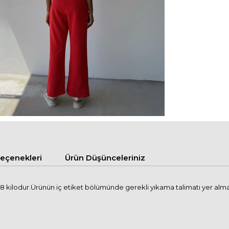
çenekleri
Ürün Düşünceleriniz
kilodur.Ürünün iç etiket bölümünde gerekli yıkama talimatı yer almakta