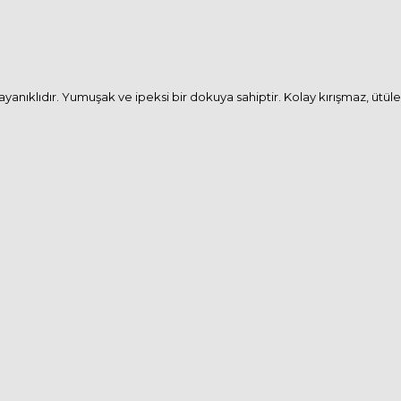
ayanıklıdır. Yumuşak ve ipeksi bir dokuya sahiptir. Kolay kırışmaz, üt