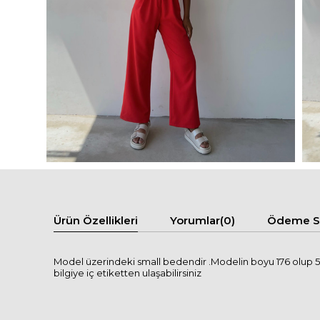
Ürün Özellikleri
Yorumlar
(0)
Ödeme Se
Model üzerindeki small bedendir .Modelin boyu 176 olup 58 
bilgiye iç etiketten ulaşabilirsiniz