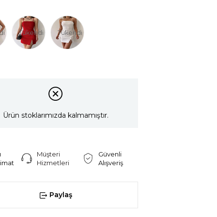
di
Tükendi
Tükendi
Ürün stoklarımızda kalmamıştır.
ı
Müşteri
Güvenli
limat
Hizmetleri
Alışveriş
Paylaş