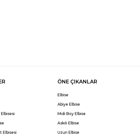
ER
ÖNE ÇIKANLAR
Elbise
Abiye Elbise
Elbisesi
Midi Boy Elbise
ise
Askılı Elbise
 Elbisesi
Uzun Elbise