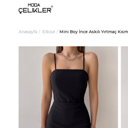
Anasayfa
Elbise
Mini Boy İnce Askılı Yırtmaç Kıs