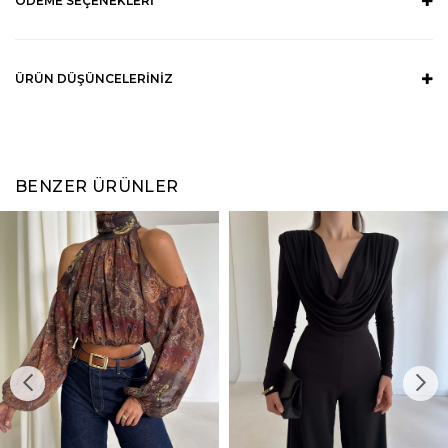
ÖDEME SEÇENEKLERI
ÜRÜN DÜŞÜNCELERINIZ
BENZER ÜRÜNLER