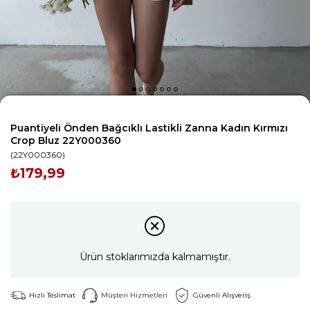
Puantiyeli Önden Bağcıklı Lastikli Zanna Kadın Kırmızı
Crop Bluz 22Y000360
(22Y000360)
₺179,99
Ürün stoklarımızda kalmamıştır.
Hızlı Teslimat
Müşteri Hizmetleri
Güvenli Alışveriş