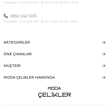
Pazartesi - Cuma 09:00 - 18:00 / C.tesi 09:00 - 13:30
0850 242 1205
Pazartesi - Cuma 09:00 - 18:30 / C.tesi 09:00 - 13:30
KATEGORİLER
ÖNE ÇIKANLAR
MÜŞTERİ
MODA ÇELİKLER HAKKINDA