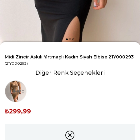
Midi Zincir Askılı Yırtmaçlı Kadın Siyah Elbise 21Y000293
(21Y000293)
Diğer Renk Seçenekleri
Tükendi
₺299,99