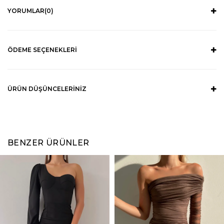
YORUMLAR
(0)
ÖDEME SEÇENEKLERI
ÜRÜN DÜŞÜNCELERINIZ
BENZER ÜRÜNLER