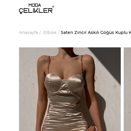
Anasayfa
Elbise
Saten Zincir Askılı Göğüs Kuplu