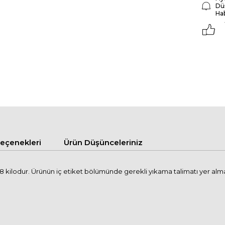
Dü
Ha
çenekleri
Ürün Düşünceleriniz
 kilodur. Ürünün iç etiket bölümünde gerekli yıkama talimatı yer alma