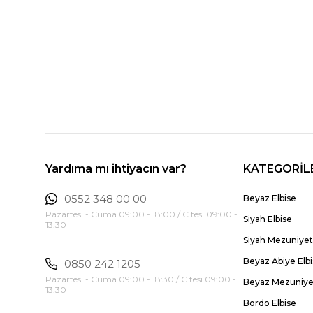
Yardıma mı ihtiyacın var?
KATEGORİL
0552 348 00 00
Beyaz Elbise
Pazartesi - Cuma 09:00 - 18:00 / C.tesi 09:00 -
Siyah Elbise
13:30
Siyah Mezuniyet 
Beyaz Abiye Elb
0850 242 1205
Pazartesi - Cuma 09:00 - 18:30 / C.tesi 09:00 -
Beyaz Mezuniyet
13:30
Bordo Elbise