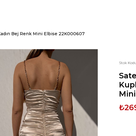
 Kadın Bej Renk Mini Elbise 22K000607
Stok Kod
Sate
Kup
Mini
₺26