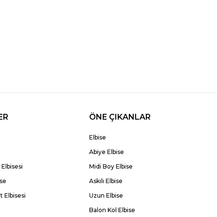
ER
ÖNE ÇIKANLAR
Elbise
Abiye Elbise
Elbisesi
Midi Boy Elbise
ise
Askılı Elbise
 Elbisesi
Uzun Elbise
Balon Kol Elbise