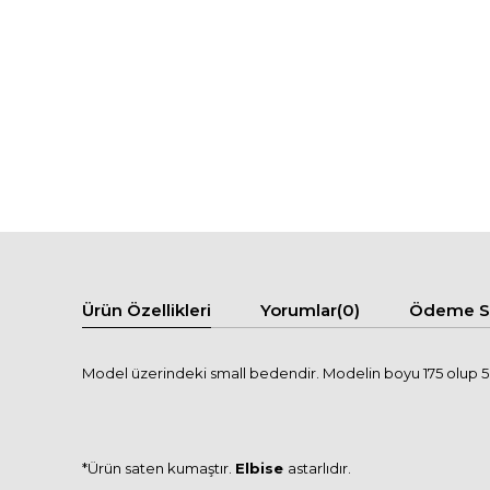
Ürün Özellikleri
Yorumlar
(0)
Ödeme Se
Model üzerindeki small bedendir. Modelin boyu 175 olup 58
*Ürün saten kumaştır.
Elbise
astarlıdır.