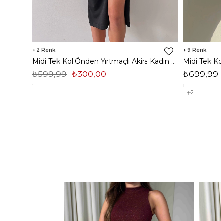
2
9
Midi Tek Kol Önden Yırtmaçlı Akira Kadın Siyah Elbise 22K000228
₺599,99
₺300,00
₺699,99
2