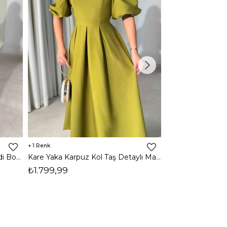
1
1
Halter Yaka Önden Yırtmaçlı Midi Boy Kahverengi Hasre Kadın Elbise 26Y502
Kare Yaka Karpuz Kol Taş Detaylı Maxi Yağ Yeşili Civo Kadın Elbise 206Y501
₺1.799,99
₺1.799,99