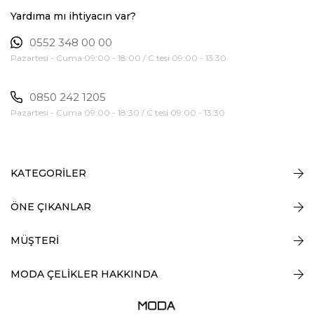
Yardıma mı ihtiyacın var?
0552 348 00 00
Pazartesi - Cuma 09:00 - 18:00 / C.tesi 09:00 - 13:30
0850 242 1205
Pazartesi - Cuma 09:00 - 18:30 / C.tesi 09:00 - 13:30
KATEGORİLER
ÖNE ÇIKANLAR
MÜŞTERİ
MODA ÇELİKLER HAKKINDA