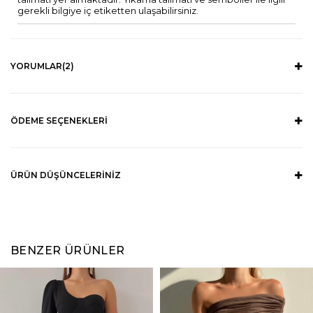
gerekli bilgiye iç etiketten ulaşabilirsiniz.
YORUMLAR
(2)
ÖDEME SEÇENEKLERI
ÜRÜN DÜŞÜNCELERINIZ
BENZER ÜRÜNLER