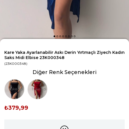
Kare Yaka Ayarlanabilir Askı Derin Yırtmaçlı Ziyech Kadın
Saks Midi Elbise 23K000348
(23K000348)
Diğer Renk Seçenekleri
Tükendi
Tükendi
₺379,99