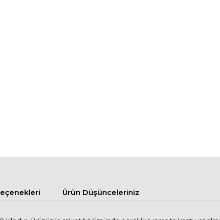
çenekleri
Ürün Düşünceleriniz