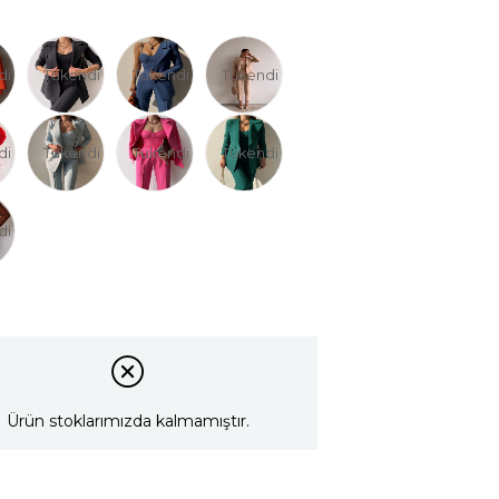
di
Tükendi
Tükendi
Tükendi
di
Tükendi
Tükendi
Tükendi
di
Ürün stoklarımızda kalmamıştır.