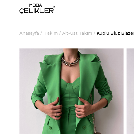
Anasayfa
Takım
Alt-Üst Takım
Kuplu Bluz Blaze