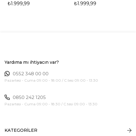
₺1.999,99
₺1.999,99
Yardıma mı ihtiyacın var?
0552 348 00 00
Pazartesi - Cuma 09:00 - 18:00 / C.tesi 09:00 - 13:30
0850 242 1205
Pazartesi - Cuma 09:00 - 18:30 / C.tesi 09:00 - 13:30
KATEGORİLER