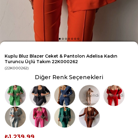
Kuplu Bluz Blazer Ceket & Pantolon Adelisa Kadın
Turuncu Üçlü Takım 22K000262
(22K000262)
Diğer Renk Seçenekleri
Tükendi
Tükendi
Tükendi
Tükendi
Tükendi
Tükendi
Tükendi
Tükendi
Tükendi
₺1.239,99