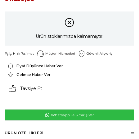
Ürün stoklarımızda kalmamıştır.
Hızlı Teslimat
Müşteri Hizmetleri
Güvenli Alışveriş
Fiyat Düşünce Haber Ver
Gelince Haber Ver
Tavsiye Et
Whatsapp ile Sipariş Ver
ÜRÜN ÖZELLIKLERI