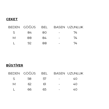
CEKET
BEDEN
GÖĞÜS
BEL
BASEN
UZUNLUK
S
84
80
-
74
M
88
84
-
74
L
92
88
-
74
BÜSTİYER
BEDEN
GÖĞÜS
BEL
BASEN
UZUNLUK
S
58
57
-
40
M
62
61
-
40
L
66
65
-
40