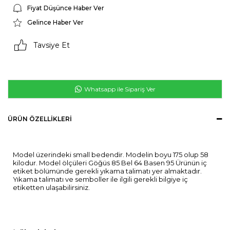
Fiyat Düşünce Haber Ver
Gelince Haber Ver
Tavsiye Et
Whatsapp ile Sipariş Ver
ÜRÜN ÖZELLIKLERI
Model üzerindeki small bedendir. Modelin boyu 175 olup 58
kilodur. Model ölçüleri Göğüs 85 Bel 64 Basen 95 Ürünün iç
etiket bölümünde gerekli yıkama talimatı yer almaktadır.
Yıkama talimatı ve semboller ile ilgili gerekli bilgiye iç
etiketten ulaşabilirsiniz.