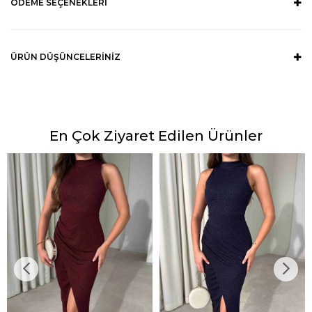
ÖDEME SEÇENEKLERI
ÜRÜN DÜŞÜNCELERINIZ
En Çok Ziyaret Edilen Ürünler