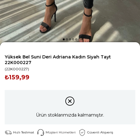
Yüksek Bel Suni Deri Adriana Kadın Siyah Tayt
22K000227
(22K000227)
₺159,99
Ürün stoklarımızda kalmamıştır.
Hızlı Teslimat
Müşteri Hizmetleri
Güvenli Alışveriş