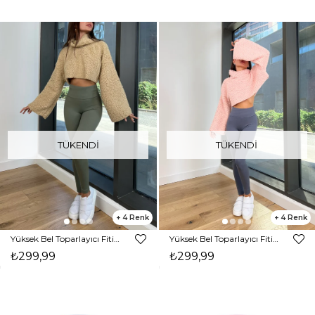
TÜKENDI
TÜKENDI
4
4
Yüksek Bel Toparlayıcı Fitilli Lagom Kadın Haki Tayt 24k000157
Yüksek Bel Toparlayıcı Fitilli Lagom Kadın Gri Tayt 24k000157
₺299,99
₺299,99