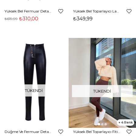
Yüksek Bel Fermuar Detaylı Joaquín Kadın Siyah Paçası Fermuarlı Tayt 24k000052
Yüksek Bel Toparlayıcı Laysa Kadın Siyah Desenli Tayt 23Y644
₺310,00
₺349,99
₺619,99
TÜKENDI
TÜKENDI
4
Düğme Ve Fermuar Detaylı Karan Kadın Siyah Tayt Pantolon 24k278
Yüksek Bel Toparlayıcı Fitilli Lagom Kadın Kahve Tayt 24k000157