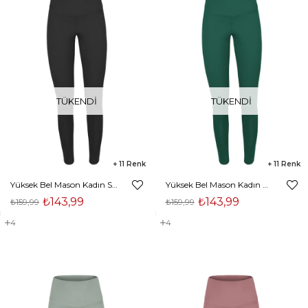
TÜKENDI
TÜKENDI
11
11
Yüksek Bel Mason Kadın Siyah Tayt 23Y000056
Yüksek Bel Mason Kadın Petrol Tayt 23Y000056
₺143,99
₺143,99
₺159,99
₺159,99
4
4