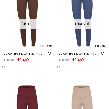
TÜKENDI
TÜKENDI
11
11
Yüksek Bel Mason Kadın Kahve Tayt 23Y000056
Yüksek Bel Mason Kadın İndigo Tayt 23Y000056
₺143,99
₺143,99
₺159,99
₺159,99
4
4