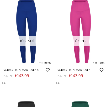
TÜKENDI
TÜKENDI
11
11
Yüksek Bel Mason Kadın Saks Tayt 23Y000056
Yüksek Bel Mason Kadın Pembe Tayt 23Y000056
₺143,99
₺143,99
₺159,99
₺159,99
4
4