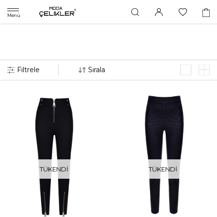
Menü
TÜKENDI
TÜKENDI