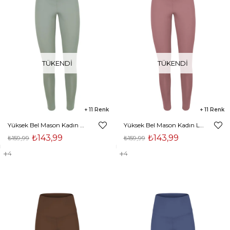
TÜKENDI
TÜKENDI
11
11
Yüksek Bel Mason Kadın Mint Tayt 23Y000056
Yüksek Bel Mason Kadın Lila Tayt 23Y000056
₺143,99
₺143,99
₺159,99
₺159,99
4
4