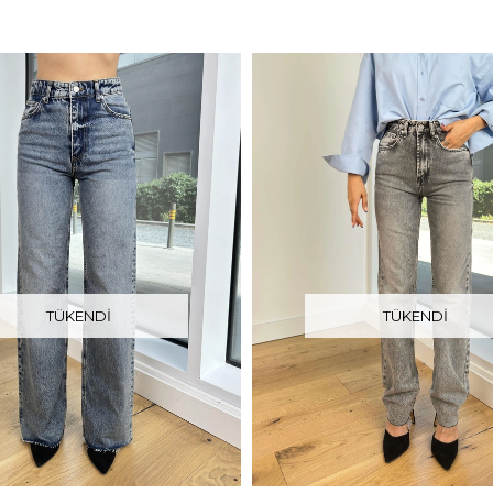
TÜKENDI
TÜKENDI