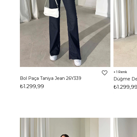
1
Bol Paça Taniya Jean 26Y339
₺1.299,99
₺1.299,9