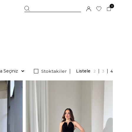
0
Stoktakiler