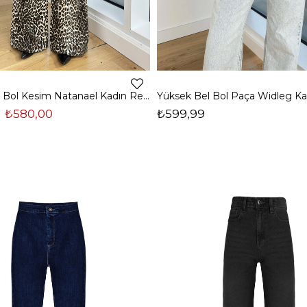
Yüksek Bel Bol Kesim Natanael Kadın Renkli Jeans 25K156
₺580,00
₺599,99