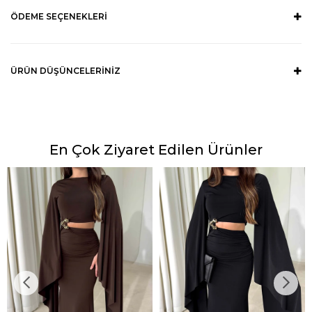
ÖDEME SEÇENEKLERI
ÜRÜN DÜŞÜNCELERINIZ
En Çok Ziyaret Edilen Ürünler