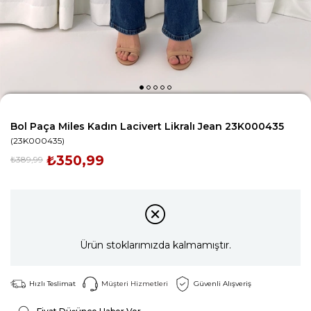
Bol Paça Miles Kadın Lacivert Likralı Jean 23K000435
(23K000435)
₺350,99
₺389,99
Ürün stoklarımızda kalmamıştır.
Hızlı Teslimat
Müşteri Hizmetleri
Güvenli Alışveriş