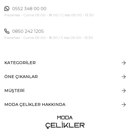
0552 348 00 00
Pazartesi - Cuma 09:00 - 18:00 / C.tesi 09:00 - 13:30
0850 242 1205
Pazartesi - Cuma 09:00 - 18:30 / C.tesi 09:00 - 13:30
KATEGORİLER
ÖNE ÇIKANLAR
MÜŞTERİ
MODA ÇELİKLER HAKKINDA