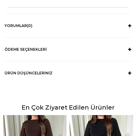
YORUMLAR
(0)
ÖDEME SEÇENEKLERI
ÜRÜN DÜŞÜNCELERINIZ
En Çok Ziyaret Edilen Ürünler