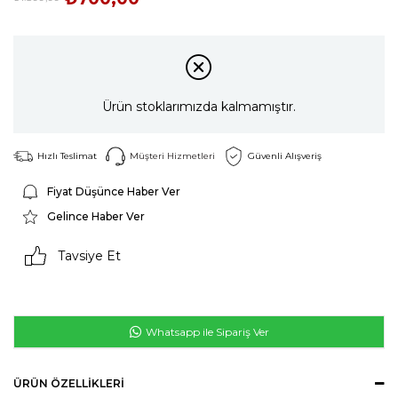
Ürün stoklarımızda kalmamıştır.
Hızlı Teslimat
Müşteri Hizmetleri
Güvenli Alışveriş
Fiyat Düşünce Haber Ver
Gelince Haber Ver
Tavsiye Et
Whatsapp ile Sipariş Ver
ÜRÜN ÖZELLIKLERI