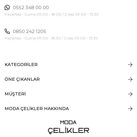
0552 348 00 00
Pazartesi - Cuma 09:00 - 18:00 / C.tesi 09:00 - 13:30
0850 242 1205
Pazartesi - Cuma 09:00 - 18:30 / C.tesi 09:00 - 13:30
KATEGORİLER
ÖNE ÇIKANLAR
MÜŞTERİ
MODA ÇELİKLER HAKKINDA