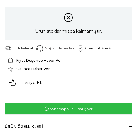
Ürün stoklarımızda kalmamıştır.
Hızlı Teslimat
Müşteri Hizmetleri
Güvenli Alışveriş
Fiyat Düşünce Haber Ver
Gelince Haber Ver
Tavsiye Et
Whatsapp ile Sipariş Ver
ÜRÜN ÖZELLIKLERI