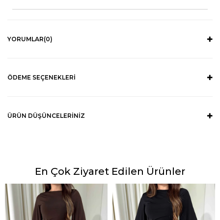
YORUMLAR
(0)
ÖDEME SEÇENEKLERI
ÜRÜN DÜŞÜNCELERINIZ
En Çok Ziyaret Edilen Ürünler