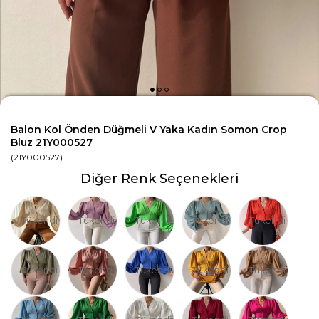
Balon Kol Önden Düğmeli V Yaka Kadın Somon Crop
Bluz 21Y000527
(21Y000527)
Diğer Renk Seçenekleri
Tükendi
Tükendi
Tükendi
Tükendi
Tükendi
Tükendi
Tükendi
Tükendi
Tükendi
Tükendi