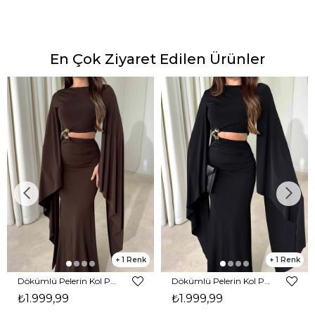
En Çok Ziyaret Edilen Ürünler
1
1
Dökümlü Pelerin Kol Pencere Detaylı Maxi Kahverengi Arlev Kadın Elbise 26Y511
Dökümlü Pelerin Kol Pencere Detaylı Maxi Siyah Arlev Kadın Elbise 26Y511
₺1.999,99
₺1.999,99