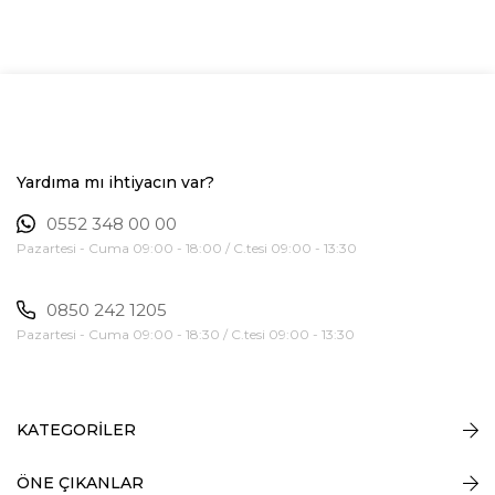
Yardıma mı ihtiyacın var?
0552 348 00 00
Pazartesi - Cuma 09:00 - 18:00 / C.tesi 09:00 - 13:30
0850 242 1205
Pazartesi - Cuma 09:00 - 18:30 / C.tesi 09:00 - 13:30
KATEGORİLER
ÖNE ÇIKANLAR