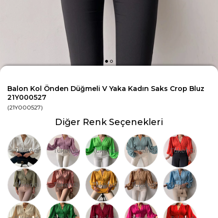
Balon Kol Önden Düğmeli V Yaka Kadın Saks Crop Bluz
21Y000527
(21Y000527)
Diğer Renk Seçenekleri
Tükendi
Tükendi
Tükendi
Tükendi
Tükendi
Tükendi
Tükendi
Tükendi
Tükendi
Tükendi