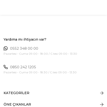
Yardıma mı ihtiyacın var?
0552 348 00 00
Pazartesi - Cuma 09:00 - 18:00 / C.tesi 09:00 - 13:30
0850 242 1205
Pazartesi - Cuma 09:00 - 18:30 / C.tesi 09:00 - 13:30
KATEGORİLER
ÖNE ÇIKANLAR