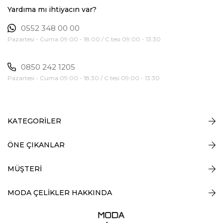
Yardıma mı ihtiyacın var?
0552 348 00 00
Pazartesi - Cuma 09:00 - 18:00 / C.tesi 09:00 - 13:30
0850 242 1205
Pazartesi - Cuma 09:00 - 18:30 / C.tesi 09:00 - 13:30
KATEGORİLER
ÖNE ÇIKANLAR
MÜŞTERİ
MODA ÇELİKLER HAKKINDA