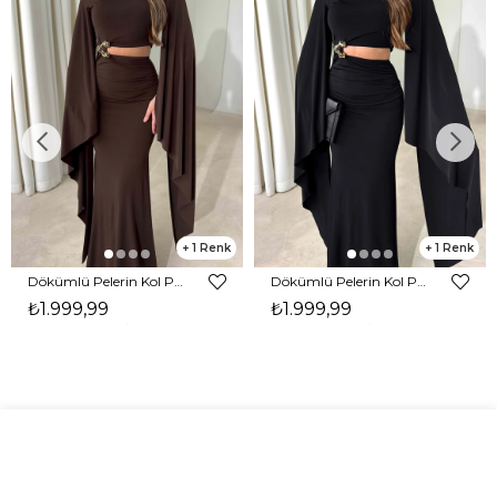
1
1
Dökümlü Pelerin Kol Pencere Detaylı Maxi Kahverengi Arlev Kadın Elbise 26Y511
Dökümlü Pelerin Kol Pencere Detaylı Maxi Siyah Arlev Kadın Elbise 26Y511
₺1.999,99
₺1.999,99