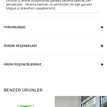
Ürünün iç etiket bölümünde gerekli yıkama talimatı yer
almaktadır . Yıkama talimatı ve semboller ile ilgili gerekli
bilgiye iç etiketten ulaşabilirsiniz.
YORUMLAR
(0)
ÖDEME SEÇENEKLERI
ÜRÜN DÜŞÜNCELERINIZ
BENZER ÜRÜNLER