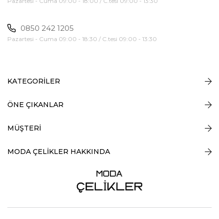
Pazartesi - Cuma 09:00 - 18:00 / C.tesi 09:00 - 13:30
0850 242 1205
Pazartesi - Cuma 09:00 - 18:30 / C.tesi 09:00 - 13:30
KATEGORİLER
ÖNE ÇIKANLAR
MÜŞTERİ
MODA ÇELİKLER HAKKINDA