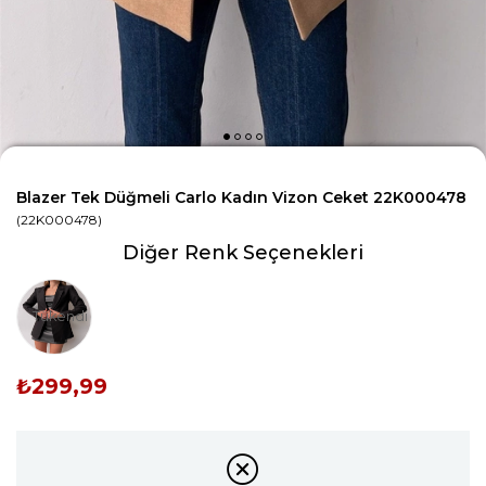
Blazer Tek Düğmeli Carlo Kadın Vizon Ceket 22K000478
(22K000478)
Diğer Renk Seçenekleri
Tükendi
₺299,99