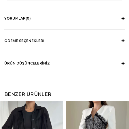
YORUMLAR
(0)
ÖDEME SEÇENEKLERI
ÜRÜN DÜŞÜNCELERINIZ
BENZER ÜRÜNLER