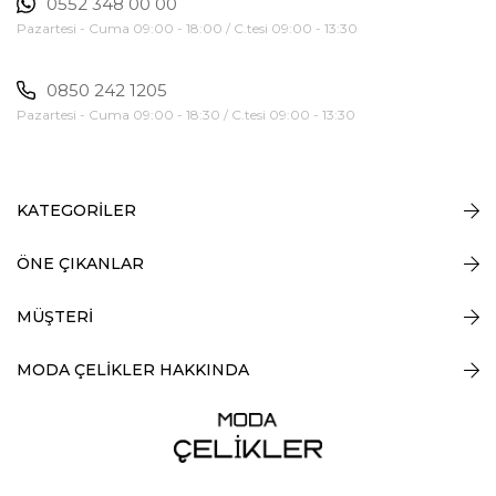
0552 348 00 00
Pazartesi - Cuma 09:00 - 18:00 / C.tesi 09:00 - 13:30
0850 242 1205
Pazartesi - Cuma 09:00 - 18:30 / C.tesi 09:00 - 13:30
KATEGORİLER
ÖNE ÇIKANLAR
MÜŞTERİ
MODA ÇELİKLER HAKKINDA