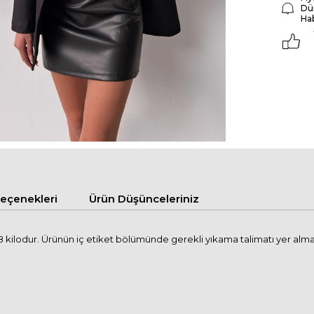
Dü
Ha
çenekleri
Ürün Düşünceleriniz
kilodur. Ürünün iç etiket bölümünde gerekli yıkama talimatı yer alma