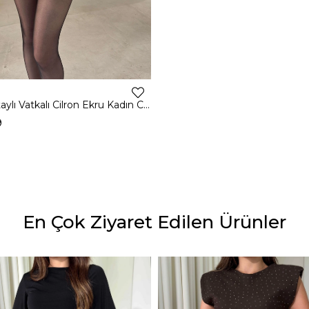
Dantel Detaylı Vatkalı Cilron Ekru Kadın Ceket 26Y010
9
En Çok Ziyaret Edilen Ürünler