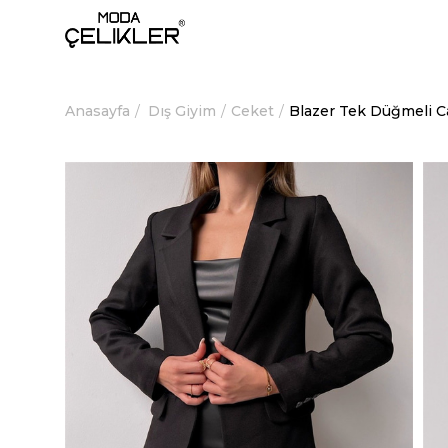
Anasayfa
Dış Giyim
Ceket
Blazer Tek Düğmeli C