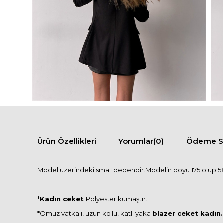
Ürün Özellikleri
Yorumlar
(0)
Ödeme Se
Model üzerindeki small bedendir.Modelin boyu 175 olup 58 
*
Kadın ceket
Polyester kumaştır.
*Omuz vatkalı, uzun kollu, katlı yaka
blazer ceket kadın.