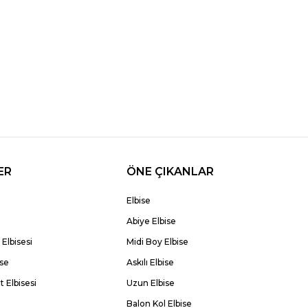
ER
ÖNE ÇIKANLAR
Elbise
Abiye Elbise
Elbisesi
Midi Boy Elbise
ise
Askılı Elbise
 Elbisesi
Uzun Elbise
Balon Kol Elbise