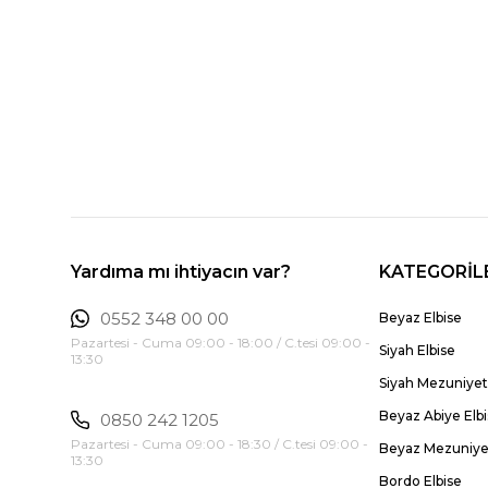
Yardıma mı ihtiyacın var?
KATEGORİL
0552 348 00 00
Beyaz Elbise
Pazartesi - Cuma 09:00 - 18:00 / C.tesi 09:00 -
Siyah Elbise
13:30
Siyah Mezuniyet 
Beyaz Abiye Elb
0850 242 1205
Pazartesi - Cuma 09:00 - 18:30 / C.tesi 09:00 -
Beyaz Mezuniyet
13:30
Bordo Elbise