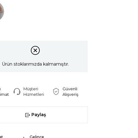
di
Ürün stoklarımızda kalmamıştır.
ı
Müşteri
Güvenli
limat
Hizmetleri
Alışveriş
Paylaş
at
Gelince