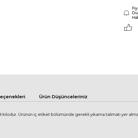
Fiy
Dü
Ha
çenekleri
Ürün Düşünceleriniz
kilodur. Ürünün iç etiket bölümünde gerekli yıkama talimatı yer alma