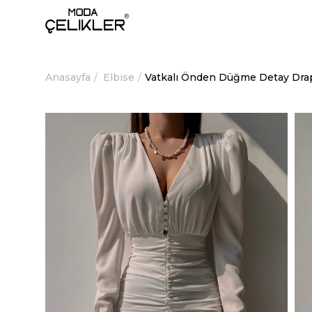
Anasayfa
Elbise
Vatkalı Önden Düğme Detay Drap