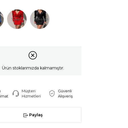
di
Tükendi
Tükendi
Ürün stoklarımızda kalmamıştır.
ı
Müşteri
Güvenli
limat
Hizmetleri
Alışveriş
Paylaş