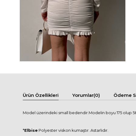
Ürün Özellikleri
Yorumlar
(0)
Ödeme Se
Model üzerindeki small bedendir.Modelin boyu 175 olup 58 
*
Elbise
Polyester viskon kumaştır. Astarlıdır.