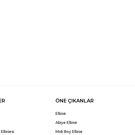
ER
ÖNE ÇIKANLAR
Elbise
Abiye Elbise
Elbisesi
Midi Boy Elbise