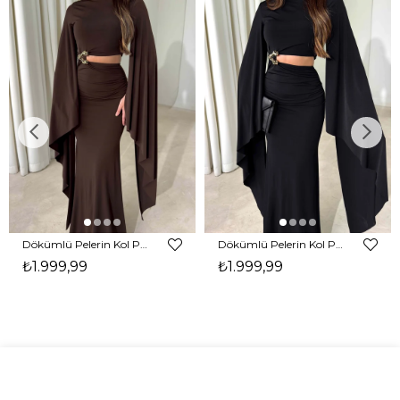
Dökümlü Pelerin Kol Pencere Detaylı Maxi Kahverengi Arlev Kadın Elbise 26Y511
Dökümlü Pelerin Kol Pencere Detaylı Maxi Siyah Arlev Kadın Elbise 26Y511
₺1.999,99
₺1.999,99