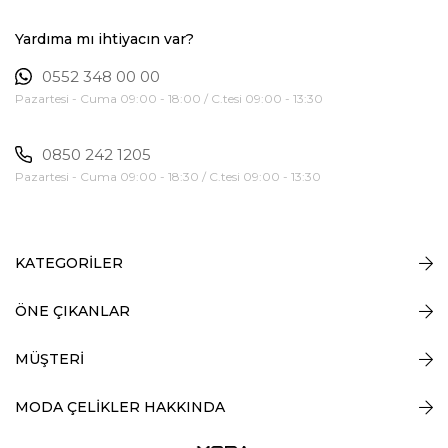
Yardıma mı ihtiyacın var?
0552 348 00 00
Pazartesi - Cuma 09:00 - 18:00 / C.tesi 09:00 - 13:30
0850 242 1205
Pazartesi - Cuma 09:00 - 18:30 / C.tesi 09:00 - 13:30
KATEGORİLER
ÖNE ÇIKANLAR
MÜŞTERİ
MODA ÇELİKLER HAKKINDA