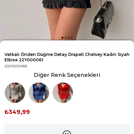
Vatkalı Önden Düğme Detay Drapeli Chelsey Kadın Siyah
Elbise 22Y000061
(22Y000061)
Diğer Renk Seçenekleri
Tükendi
Tükendi
Tükendi
₺349,99