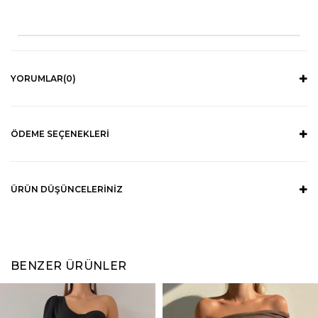
YORUMLAR
(0)
ÖDEME SEÇENEKLERI
ÜRÜN DÜŞÜNCELERINIZ
BENZER ÜRÜNLER