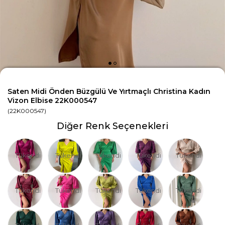
Saten Midi Önden Büzgülü Ve Yırtmaçlı Christina Kadın
Vizon Elbise 22K000547
(22K000547)
Diğer Renk Seçenekleri
Tükendi
Tükendi
Tükendi
Tükendi
Tükendi
Tükendi
Tükendi
Tükendi
Tükendi
Tükendi