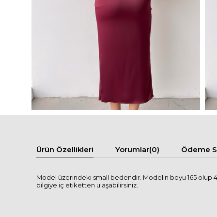
Ürün Özellikleri
Yorumlar
(0)
Ödeme Se
Model üzerindeki small bedendir. Modelin boyu 165 olup 49 
bilgiye iç etiketten ulaşabilirsiniz.