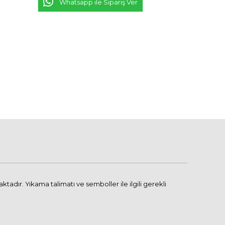
Whatsapp ile Sipariş Ver
adır. Yıkama talimatı ve semboller ile ilgili gerekli