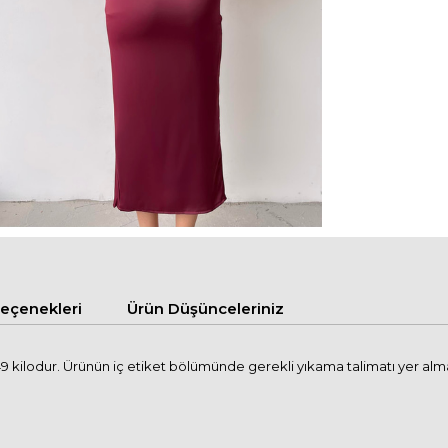
çenekleri
Ürün Düşünceleriniz
kilodur. Ürünün iç etiket bölümünde gerekli yıkama talimatı yer almakt