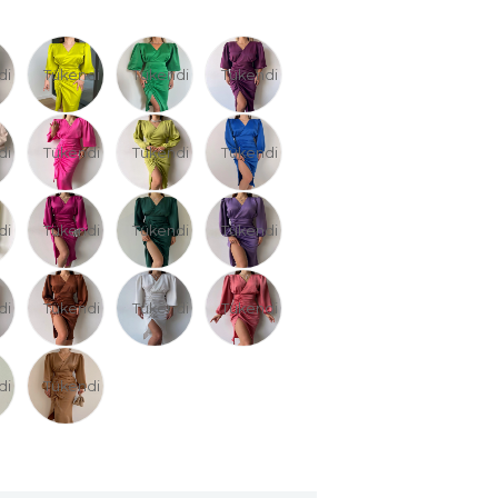
di
Tükendi
Tükendi
Tükendi
di
Tükendi
Tükendi
Tükendi
di
Tükendi
Tükendi
Tükendi
di
Tükendi
Tükendi
Tükendi
di
Tükendi