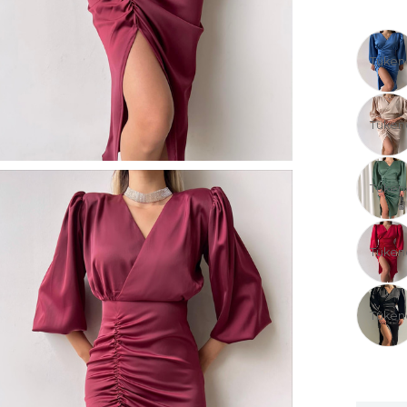
Tüken
Tüken
Tüken
Tüken
Tüken