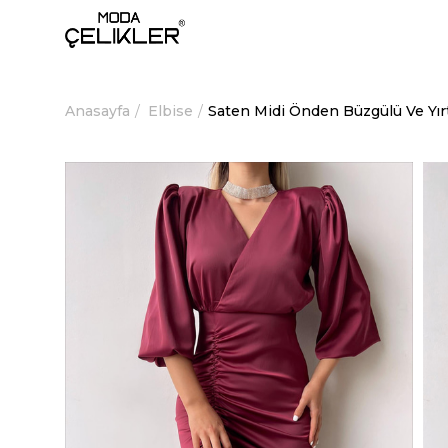
Anasayfa
Elbise
Saten Midi Önden Büzgülü Ve Yır