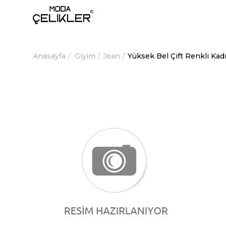
Anasayfa
Giyim
Jean
Yüksek Bel Çift Renkli Ka