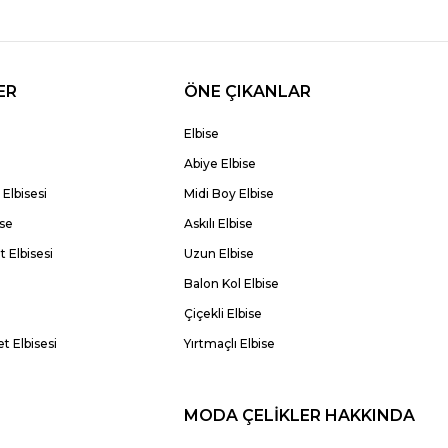
ER
ÖNE ÇIKANLAR
Elbise
Abiye Elbise
Elbisesi
Midi Boy Elbise
ise
Askılı Elbise
 Elbisesi
Uzun Elbise
Balon Kol Elbise
Çiçekli Elbise
t Elbisesi
Yırtmaçlı Elbise
MODA ÇELİKLER HAKKINDA