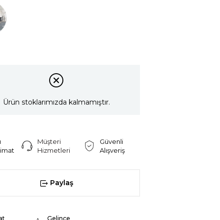
di
Ürün stoklarımızda kalmamıştır.
ı
Müşteri
Güvenli
limat
Hizmetleri
Alışveriş
Paylaş
at
Gelince