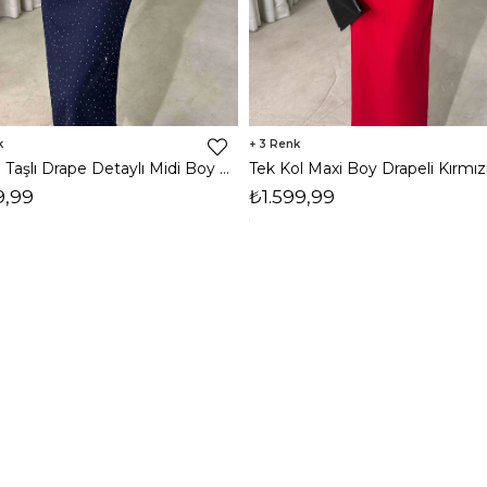
3
Vatkalı Taşlı Drape Detaylı Midi Boy Lacivert Jesep Kadın Elbise 26Y282
9,99
₺1.599,99