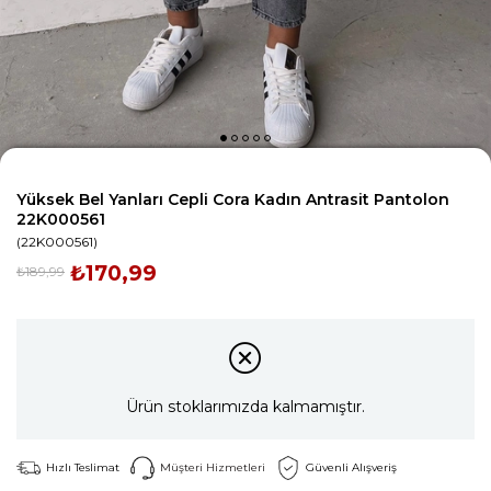
Yüksek Bel Yanları Cepli Cora Kadın Antrasit Pantolon
22K000561
(22K000561)
₺170,99
₺189,99
Ürün stoklarımızda kalmamıştır.
Hızlı Teslimat
Müşteri Hizmetleri
Güvenli Alışveriş