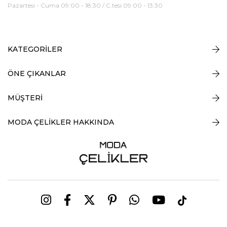
Pazartesi - Cuma 09:00 - 18:30 / C.tesi 09:00 - 13:30
KATEGORİLER
ÖNE ÇIKANLAR
MÜŞTERİ
MODA ÇELİKLER HAKKINDA