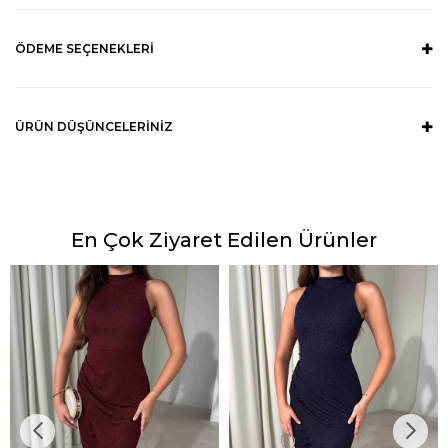
ÖDEME SEÇENEKLERI
ÜRÜN DÜŞÜNCELERINIZ
En Çok Ziyaret Edilen Ürünler