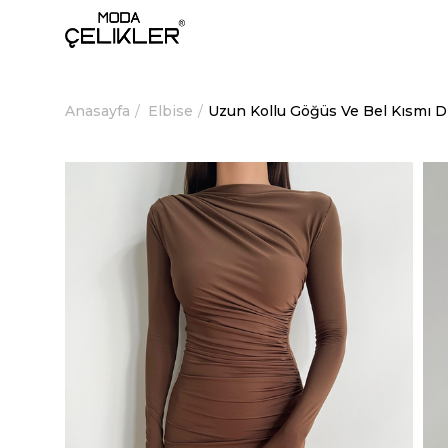
Anasayfa
Elbise
Uzun Kollu Göğüs Ve Bel Kısmı 