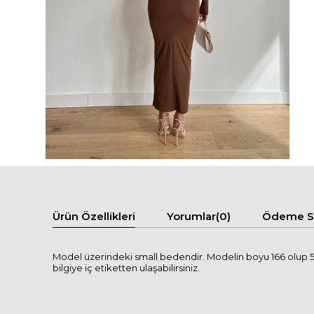
Ürün Özellikleri
Yorumlar
(0)
Ödeme Se
Model üzerindeki small bedendir. Modelin boyu 166 olup 50 
bilgiye iç etiketten ulaşabilirsiniz.