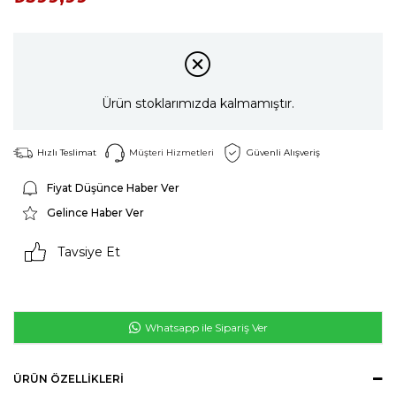
Ürün stoklarımızda kalmamıştır.
Hızlı Teslimat
Müşteri Hizmetleri
Güvenli Alışveriş
Fiyat Düşünce Haber Ver
Gelince Haber Ver
Tavsiye Et
Whatsapp ile Sipariş Ver
ÜRÜN ÖZELLIKLERI