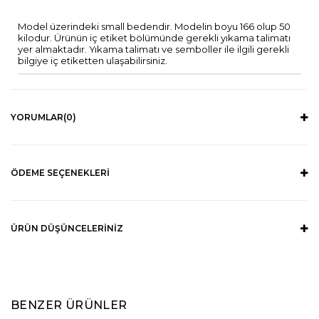
Model üzerindeki small bedendir. Modelin boyu 166 olup 50
kilodur. Ürünün iç etiket bölümünde gerekli yıkama talimatı
yer almaktadır. Yıkama talimatı ve semboller ile ilgili gerekli
bilgiye iç etiketten ulaşabilirsiniz.
YORUMLAR
(0)
ÖDEME SEÇENEKLERI
ÜRÜN DÜŞÜNCELERINIZ
BENZER ÜRÜNLER