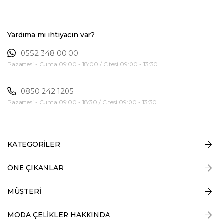
Yardıma mı ihtiyacın var?
0552 348 00 00
Pazartesi - Cuma 09:00 - 18:00 / C.tesi 09:00 - 13:30
0850 242 1205
Pazartesi - Cuma 09:00 - 18:30 / C.tesi 09:00 - 13:30
KATEGORİLER
ÖNE ÇIKANLAR
MÜŞTERİ
MODA ÇELİKLER HAKKINDA