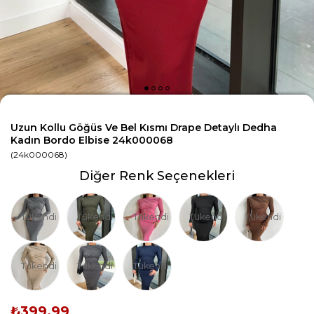
Uzun Kollu Göğüs Ve Bel Kısmı Drape Detaylı Dedha
Kadın Bordo Elbise 24k000068
(24k000068)
Diğer Renk Seçenekleri
Tükendi
Tükendi
Tükendi
Tükendi
Tükendi
Tükendi
Tükendi
Tükendi
₺399,99