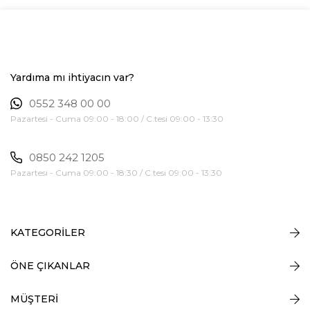
Yardıma mı ihtiyacın var?
0552 348 00 00
Pazartesi - Cuma 09:00 - 18:00 / C.tesi 09:00 - 13:30
0850 242 1205
Pazartesi - Cuma 09:00 - 18:30 / C.tesi 09:00 - 13:30
KATEGORİLER
ÖNE ÇIKANLAR
MÜŞTERİ