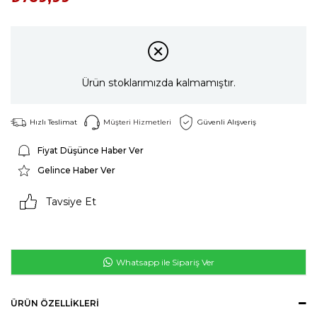
Ürün stoklarımızda kalmamıştır.
Hızlı Teslimat
Müşteri Hizmetleri
Güvenli Alışveriş
Fiyat Düşünce Haber Ver
Gelince Haber Ver
Tavsiye Et
Whatsapp ile Sipariş Ver
ÜRÜN ÖZELLIKLERI