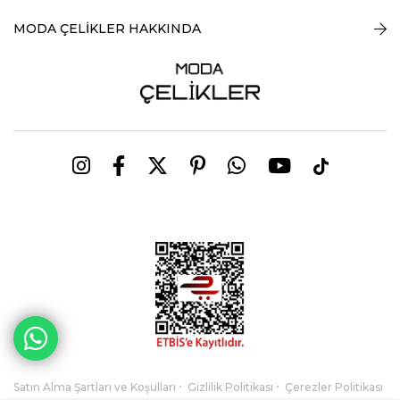
MODA ÇELİKLER HAKKINDA
Satın Alma Şartları ve Koşulları
Gizlilik Politikası
Çerezler Politikası