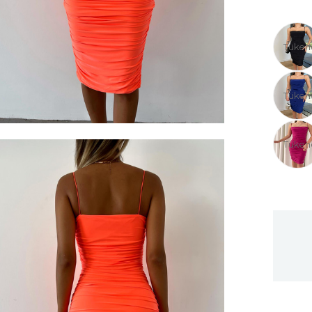
Tüken
Tüken
Tüken