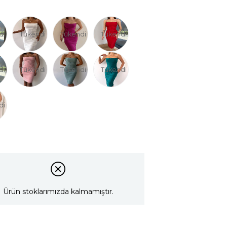
di
Tükendi
Tükendi
Tükendi
di
Tükendi
Tükendi
Tükendi
di
Ürün stoklarımızda kalmamıştır.