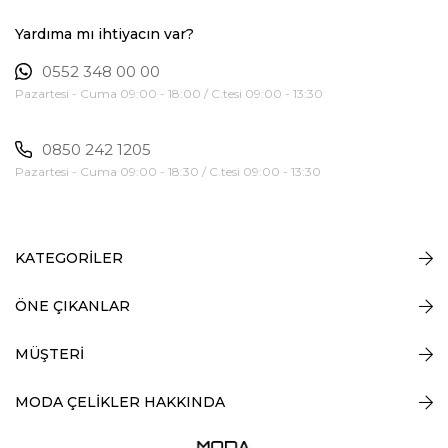
Yardıma mı ihtiyacın var?
0552 348 00 00
Pazartesi - Cuma 09:00 - 18:00 / C.tesi 09:00 - 13:30
0850 242 1205
Pazartesi - Cuma 09:00 - 18:30 / C.tesi 09:00 - 13:30
KATEGORİLER
ÖNE ÇIKANLAR
MÜŞTERİ
MODA ÇELİKLER HAKKINDA