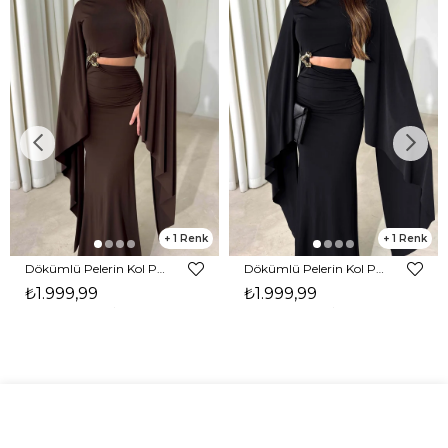
1
1
Dökümlü Pelerin Kol Pencere Detaylı Maxi Kahverengi Arlev Kadın Elbise 26Y511
Dökümlü Pelerin Kol Pencere Detaylı Maxi Siyah Arlev Kadın Elbise 26Y511
₺1.999,99
₺1.999,99