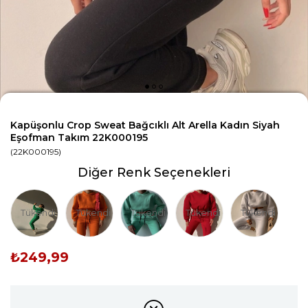
Kapüşonlu Crop Sweat Bağcıklı Alt Arella Kadın Siyah
Eşofman Takım 22K000195
(22K000195)
Diğer Renk Seçenekleri
Tükendi
Tükendi
Tükendi
Tükendi
Tükendi
₺249,99