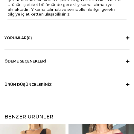
Ürünün iç etiket bölümünde gerekli yıkama talimatı yer
almaktadır . Yıkama talimatı ve semboller ile ilgili gerekli
bilgiye iç etiketten ulaşabilirsiniz.
YORUMLAR
(0)
ÖDEME SEÇENEKLERI
ÜRÜN DÜŞÜNCELERINIZ
BENZER ÜRÜNLER