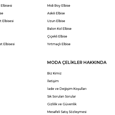
Elbisesi
Midi Boy Elbise
ise
Askılı Elbise
 Elbisesi
Uzun Elbise
Balon Kol Elbise
Çiçekli Elbise
t Elbisesi
Yırtmaçlı Elbise
MODA ÇELİKLER HAKKINDA
Biz Kimiz
İletişim
İade ve Değişim Koşulları
Sık Sorulan Sorular
Gizlilik ve Güvenlik
Mesafeli Satış Sözleşmesi