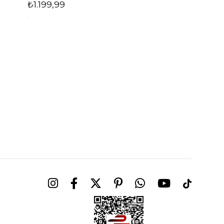
₺1.199,99
₺1.599,99