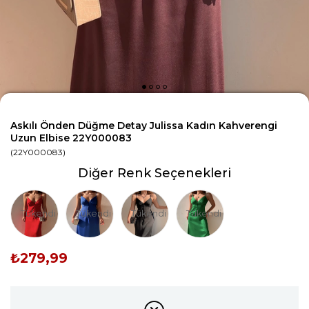
Askılı Önden Düğme Detay Julissa Kadın Kahverengi
Uzun Elbise 22Y000083
(22Y000083)
Diğer Renk Seçenekleri
Tükendi
Tükendi
Tükendi
Tükendi
₺279,99