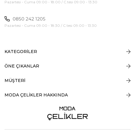
Pazartesi - Cuma 09:00 - 18:00 / C.tesi 09:00 - 13:30
0850 242 1205
Pazartesi - Cuma 09:00 - 18:30 / C.tesi 09:00 - 13:30
KATEGORİLER
ÖNE ÇIKANLAR
MÜŞTERİ
MODA ÇELİKLER HAKKINDA