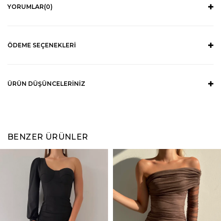
YORUMLAR
(0)
ÖDEME SEÇENEKLERI
ÜRÜN DÜŞÜNCELERINIZ
BENZER ÜRÜNLER