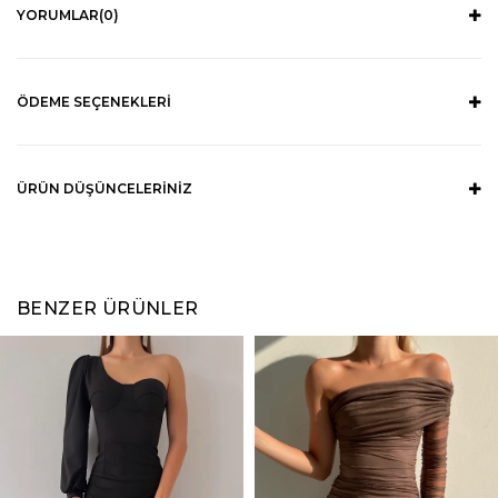
YORUMLAR
(0)
ÖDEME SEÇENEKLERI
ÜRÜN DÜŞÜNCELERINIZ
BENZER ÜRÜNLER