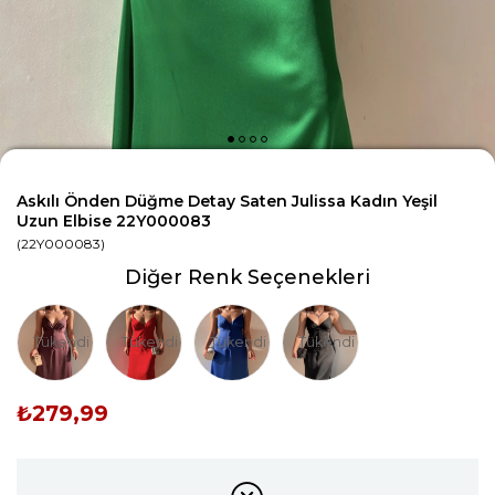
Askılı Önden Düğme Detay Saten Julissa Kadın Yeşil
Uzun Elbise 22Y000083
(22Y000083)
Diğer Renk Seçenekleri
Tükendi
Tükendi
Tükendi
Tükendi
₺279,99