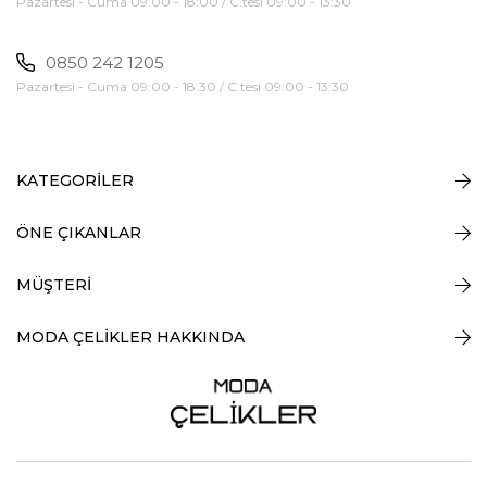
Pazartesi - Cuma 09:00 - 18:00 / C.tesi 09:00 - 13:30
0850 242 1205
Pazartesi - Cuma 09:00 - 18:30 / C.tesi 09:00 - 13:30
KATEGORİLER
ÖNE ÇIKANLAR
MÜŞTERİ
MODA ÇELİKLER HAKKINDA