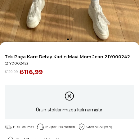
Tek Paça Kare Detay Kadın Mavi Mom Jean 21Y000242
(21Y000242)
₺116,99
₺129,99
Ürün stoklarımızda kalmamıştır.
Hızlı Teslimat
Müşteri Hizmetleri
Güvenli Alışveriş