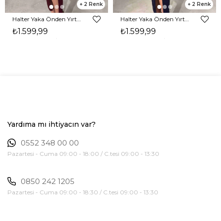
2
2
Halter Yaka Önden Yırtmaçlı Midi Boy Bordo Hasre Kadın Elbise 26Y502
Halter Yaka Önden Yırtmaçlı Midi Boy Lacivert Hasre Kadın Elbise 26Y502
₺1.599,99
₺1.599,99
Yardıma mı ihtiyacın var?
0552 348 00 00
Pazartesi - Cuma 09:00 - 18:00 / C.tesi 09:00 - 13:30
0850 242 1205
Pazartesi - Cuma 09:00 - 18:30 / C.tesi 09:00 - 13:30