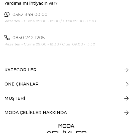
Yardıma mı ihtiyacın var?
0552 348 00 00
Pazartesi - Cuma 09:00 - 18:00 / C.tesi 09:00 - 13:30
0850 242 1205
Pazartesi - Cuma 09:00 - 18:30 / C.tesi 09:00 - 13:30
KATEGORİLER
ÖNE ÇIKANLAR
MÜŞTERİ
MODA ÇELİKLER HAKKINDA