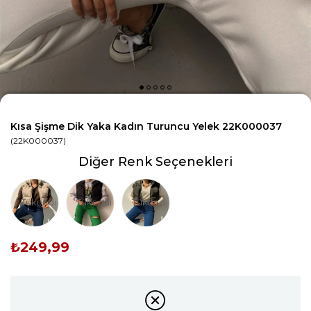
Kısa Şişme Dik Yaka Kadın Turuncu Yelek 22K000037
(22K000037)
Diğer Renk Seçenekleri
Tükendi
Tükendi
Tükendi
₺249,99