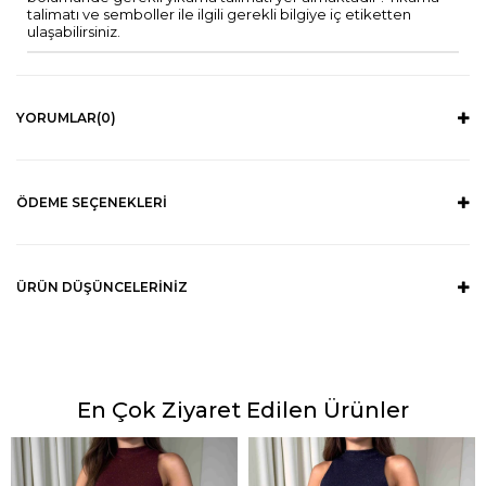
talimatı ve semboller ile ilgili gerekli bilgiye iç etiketten
ulaşabilirsiniz.
YORUMLAR
(0)
ÖDEME SEÇENEKLERI
ÜRÜN DÜŞÜNCELERINIZ
En Çok Ziyaret Edilen Ürünler