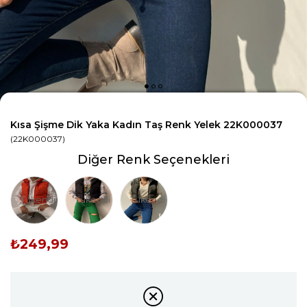
Kısa Şişme Dik Yaka Kadın Taş Renk Yelek 22K000037
(22K000037)
Diğer Renk Seçenekleri
Tükendi
Tükendi
Tükendi
₺249,99