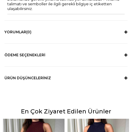
talimatı ve semboller ile ilgili gerekli bilgiye iç etiketten
ulaşabilirsiniz.
YORUMLAR
(0)
ÖDEME SEÇENEKLERI
ÜRÜN DÜŞÜNCELERINIZ
En Çok Ziyaret Edilen Ürünler