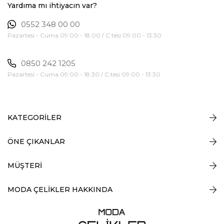
Yardıma mı ihtiyacın var?
0552 348 00 00
Pazartesi - Cuma 09:00 - 18:00 / C.tesi 09:00 - 13:30
0850 242 1205
Pazartesi - Cuma 09:00 - 18:30 / C.tesi 09:00 - 13:30
KATEGORİLER
ÖNE ÇIKANLAR
MÜŞTERİ
MODA ÇELİKLER HAKKINDA