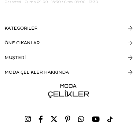
Pazartesi - Cuma 09:00 - 18:30 / C.tesi 09:00 - 13:30
KATEGORİLER
ÖNE ÇIKANLAR
MÜŞTERİ
MODA ÇELİKLER HAKKINDA