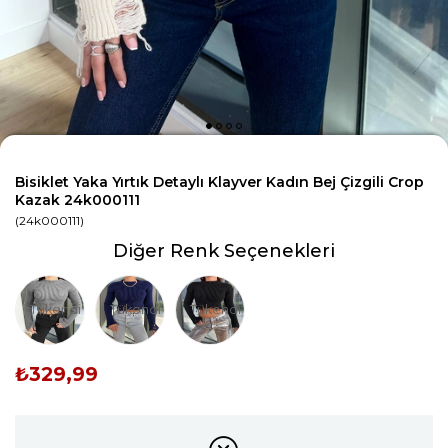
Bisiklet Yaka Yırtık Detaylı Klayver Kadın Bej Çizgili Crop
Kazak 24k000111
(24k000111)
Diğer Renk Seçenekleri
Tükendi
Tükendi
Tükendi
₺329,99