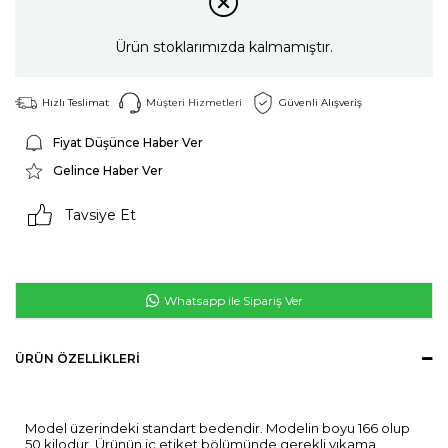
Ürün stoklarımızda kalmamıştır.
Hızlı Teslimat
Müşteri Hizmetleri
Güvenli Alışveriş
Fiyat Düşünce Haber Ver
Gelince Haber Ver
Tavsiye Et
Whatsapp ile Sipariş Ver
ÜRÜN ÖZELLIKLERI
Model üzerindeki standart bedendir. Modelin boyu 166 olup
50 kilodur. Ürünün iç etiket bölümünde gerekli yıkama