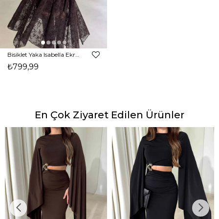
Bisiklet Yaka Isabella Ekru Kadın Kazak 26K368
₺799,99
En Çok Ziyaret Edilen Ürünler